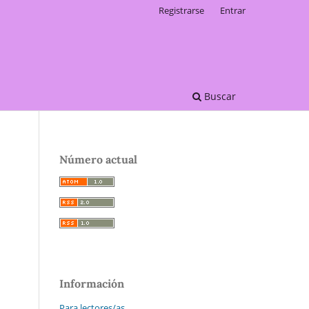
Registrarse
Entrar
Buscar
Número actual
Información
Para lectores/as