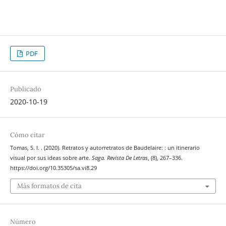
PDF
Publicado
2020-10-19
Cómo citar
Tomas, S. I. . (2020). Retratos y autorretratos de Baudelaire: : un itinerario
visual por sus ideas sobre arte.
Saga. Revista De Letras
, (8), 267–336.
https://doi.org/10.35305/sa.vi8.29
Más formatos de cita
Número