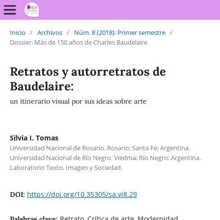
Inicio
/
Archivos
/
Núm. 8 (2018): Primer semestre
/
Dossier: Más de 150 años de Charles Baudelaire
Retratos y autorretratos de
Baudelaire:
un itinerario visual por sus ideas sobre arte
Silvia I. Tomas
Universidad Nacional de Rosario. Rosario; Santa Fe; Argentina.
Universidad Nacional de Río Negro. Viedma; Río Negro; Argentina.
Laboratorio Texto, Imagen y Sociedad.
https://doi.org/10.35305/sa.vi8.29
DOI:
Retrato, Crítica de arte, Modernidad
Palabras clave: