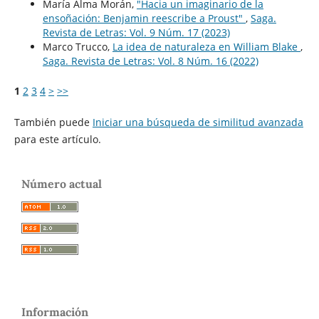
María Alma Morán,
"Hacia un imaginario de la
ensoñación: Benjamin reescribe a Proust"
,
Saga.
Revista de Letras: Vol. 9 Núm. 17 (2023)
Marco Trucco,
La idea de naturaleza en William Blake
,
Saga. Revista de Letras: Vol. 8 Núm. 16 (2022)
1
2
3
4
>
>>
También puede
Iniciar una búsqueda de similitud avanzada
para este artículo.
Número actual
Información